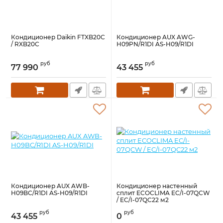
Кондиционер Daikin FTXB20C
Кондиционер AUX AWG-
/ RXB20C
H09PN/R1DI AS-H09/R1DI
руб
руб
77 990
43 455
Кондиционер AUX AWB-
Кондиционер настенный
H09BC/R1DI AS-H09/R1DI
сплит ECOCLIMA EC/I-07QCW
/ EC/I-07QC22 м2
руб
руб
43 455
0