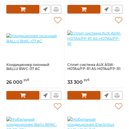
Кондиционер оконный
Сплит-система AUX ASW-
BALLU BWC-07 AC
H07A4/FP-R1 AS-H07A4/FP-R1
руб
руб
26 000
33 300