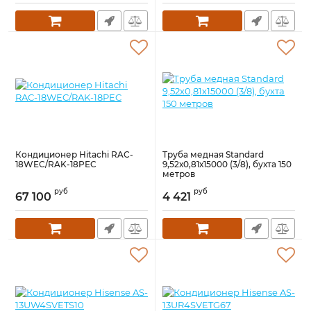
Кондиционер Hitachi RAC-
Труба медная Standard
18WEC/RAK-18PEC
9,52х0,81х15000 (3/8), бухта 150
метров
руб
руб
67 100
4 421