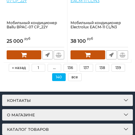
Мобильный кондиционер
Мобильный кондиционер
Ballu BPAC-07 CP_22Y
Electrolux EACM-11 CL/N3
руб
руб
25 000
38 100
« назад
1
...
136
137
138
139
140
все
КОНТАКТЫ
О МАГАЗИНЕ
КАТАЛОГ ТОВАРОВ