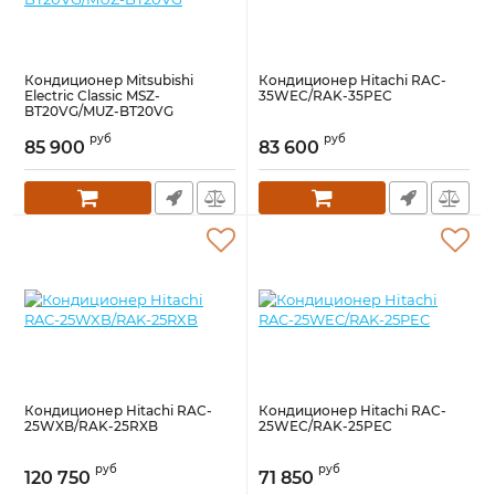
Кондиционер Mitsubishi
Кондиционер Hitachi RAC-
Electric Classic MSZ-
35WEC/RAK-35PEC
BT20VG/MUZ-BT20VG
руб
руб
85 900
83 600
Кондиционер Hitachi RAC-
Кондиционер Hitachi RAC-
25WXB/RAK-25RXB
25WEC/RAK-25PEC
руб
руб
120 750
71 850