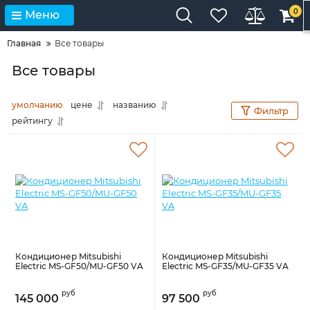
0
Меню
Главная
Все товары
Все товары
умолчанию
цене
названию
Фильтр
рейтингу
Кондиционер Mitsubishi
Кондиционер Mitsubishi
Electric MS-GF50/MU-GF50 VA
Electric MS-GF35/MU-GF35 VA
руб
руб
145 000
97 500