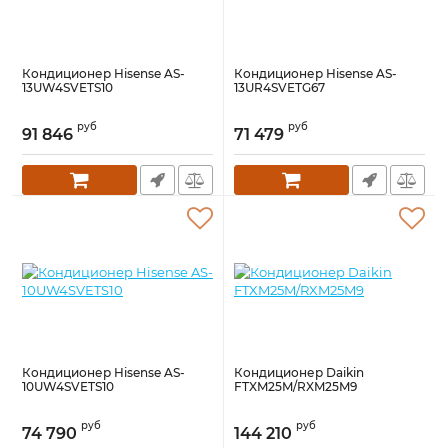
Кондиционер Hisense AS-
Кондиционер Hisense AS-
13UW4SVETS10
13UR4SVETG67
руб
руб
91 846
71 479
Кондиционер Hisense AS-
Кондиционер Daikin
10UW4SVETS10
FTXM25M/RXM25M9
руб
руб
74 790
144 210