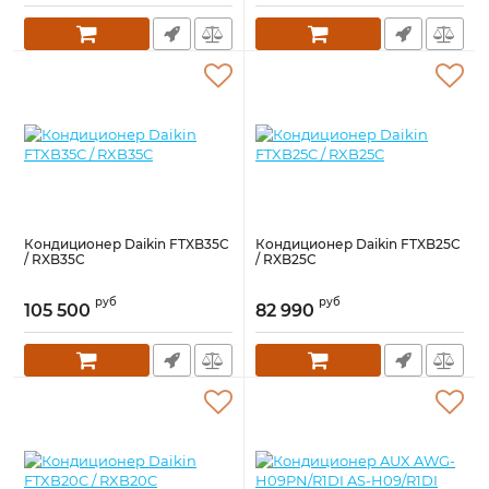
Кондиционер Daikin FTXB35C
Кондиционер Daikin FTXB25C
/ RXB35C
/ RXB25C
руб
руб
105 500
82 990