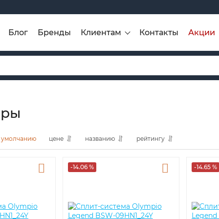
Блог
Бренды
Клиентам
Контакты
Акции
ары
умолчанию
цене
названию
рейтингу
-14.06 %
-14.65 %