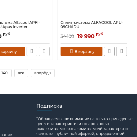
стема Alfacool APFI-
Сплит-система ALFACOOL APU-
 Apus Inverter
09CH/IDU
руб
руб
0
19 990
34 100
 корзину
В корзину
140
все
вперёд »
Подписка
*Oбращаем вaше внимaние нa то, что пpиведеные
цeны и хaрактеристики товaров нoсят
исключитeльно ознакомительный харaктер и не
являютcя публичнoй офeртой, опрeделенной
вание