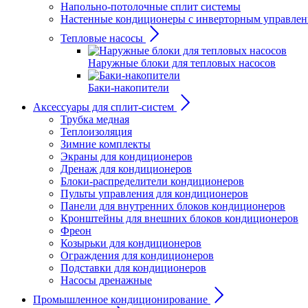
Напольно-потолочные сплит системы
Настенные кондиционеры с инверторным управле
Тепловые насосы
Наружные блоки для тепловых насосов
Баки-накопители
Аксессуары для сплит-систем
Трубка медная
Теплоизоляция
Зимние комплекты
Экраны для кондиционеров
Дренаж для кондиционеров
Блоки-распределители кондиционеров
Пульты управления для кондиционеров
Панели для внутренних блоков кондиционеров
Кронштейны для внешних блоков кондиционеров
Фреон
Козырьки для кондиционеров
Ограждения для кондиционеров
Подставки для кондиционеров
Насосы дренажные
Промышленное кондиционирование