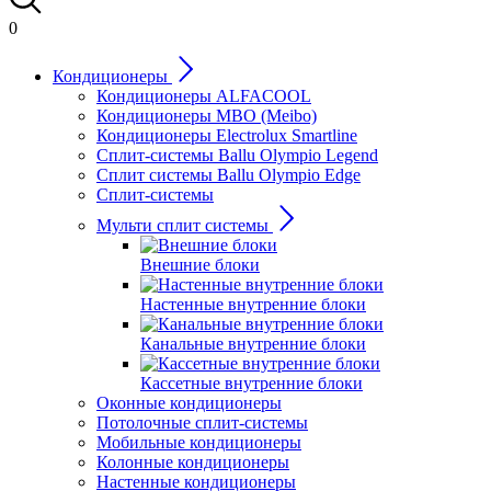
0
Кондиционеры
Кондиционеры ALFACOOL
Кондиционеры MBO (Meibo)
Кондиционеры Electrolux Smartline
Сплит-системы Вallu Olympio Legend
Сплит системы Вallu Olympio Edge
Сплит-системы
Мульти сплит системы
Внешние блоки
Настенные внутренние блоки
Канальные внутренние блоки
Кассетные внутренние блоки
Оконные кондиционеры
Потолочные сплит-системы
Мобильные кондиционеры
Колонные кондиционеры
Настенные кондиционеры